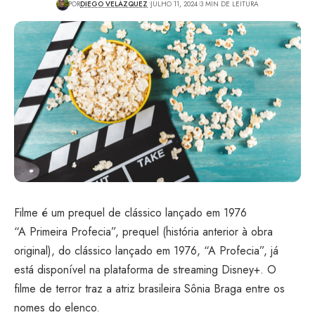
POR
DIEGO VELÁZQUEZ
JULHO 11, 2024
3 MIN DE LEITURA
Filme é um prequel de clássico lançado em 1976
“A Primeira Profecia”, prequel (história anterior à obra
original), do clássico lançado em 1976, “A Profecia”, já
está disponível na plataforma de streaming Disney+. O
filme de terror traz a atriz brasileira Sônia Braga entre os
nomes do elenco.