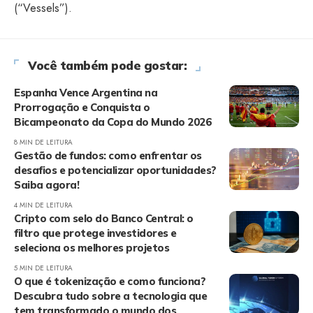
(“Vessels”).
Você também pode gostar:
Espanha Vence Argentina na
Prorrogação e Conquista o
Bicampeonato da Copa do Mundo 2026
8 MIN DE LEITURA
Gestão de fundos: como enfrentar os
desafios e potencializar oportunidades?
Saiba agora!
4 MIN DE LEITURA
Cripto com selo do Banco Central: o
filtro que protege investidores e
seleciona os melhores projetos
5 MIN DE LEITURA
O que é tokenização e como funciona?
Descubra tudo sobre a tecnologia que
tem transformado o mundo dos