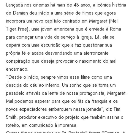
Lançada nos cinemas há mais de 48 anos, a icônica história
de Damien deu início a uma série de filmes que agora
incorpora um novo capítulo centrado em Margaret (Nell
Tiger Free), uma jovem americana que é enviada à Roma
para começar uma vida de serviço à Igreja. Lá, ela se
depara com uma escuridão que a faz questionar sua
própria fé e acaba desvendando uma aterrorizante
conspiração que deseja provocar o nascimento do mal
encarnado.
“Desde o início, sempre vimos esse filme como uma
descida do céu ao inferno. Um sonho que se torna um
pesadelo através da lente de nossa protagonista, Margaret.
Mal podemos esperar para que os fãs da franquia e os
novos expectadores embarquem nessa jornada”, diz Tim
Smith, produtor executivo do projeto que também assina o
roteiro, em comunicado à imprensa.